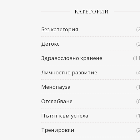
КАТЕГОРИИ
Без категория
(
Детокс
(
Здравословно хранене
(1
Личностно развитие
(
Менопауза
(
Отслабване
(
Пътят към успеха
(
Тренировки
(